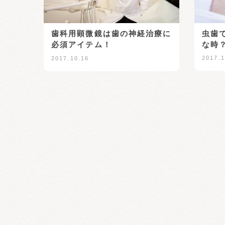
虫歯
歯科用顕微鏡は歯の神経治療に
な時
必須アイテム！
2017.1
2017.10.16