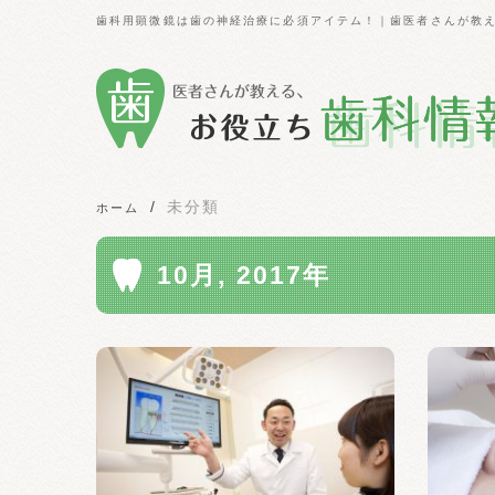
歯科用顕微鏡は歯の神経治療に必須アイテム！｜歯医者さんが教
未分類
ホーム
10月, 2017年