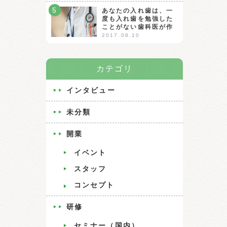
5
あなたの入れ歯は、一
度も入れ歯を勉強した
ことがない歯科医が作
2017.08.10
カテゴリ
インタビュー
未分類
開業
イベント
スタッフ
コンセプト
研修
セミナー（国内）