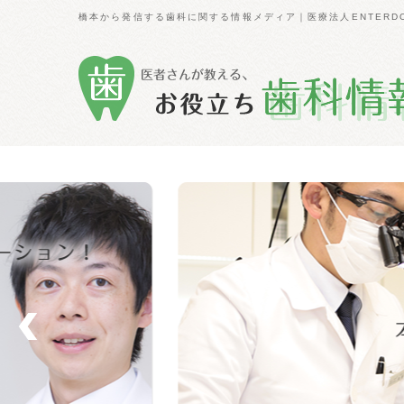
橋本から発信する歯科に関する情報メディア｜医療法人ENTERD