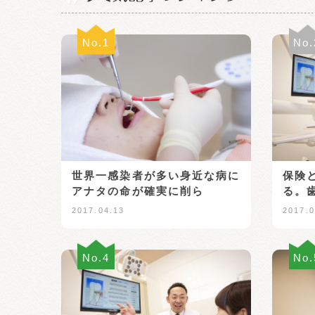
No.1
No.
世界一感染者が多い身近な病に
保険
アナタの命が確実に削ら
る。
2017.04.13
2017.0
No.4
No.