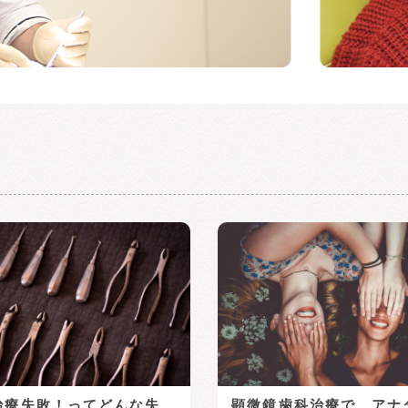
治療失敗！ってどんな失
顕微鏡歯科治療で、アナ