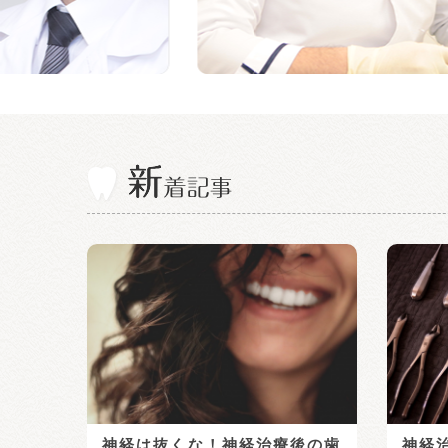
神経は抜くな！神経治療後の歯
神経