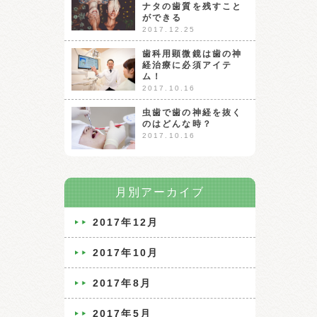
ナタの歯質を残すこと
ができる
2017.12.25
歯科用顕微鏡は歯の神
経治療に必須アイテ
ム！
2017.10.16
虫歯で歯の神経を抜く
のはどんな時？
2017.10.16
月別アーカイブ
2017年12月
2017年10月
2017年8月
2017年5月