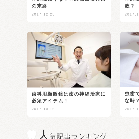
の末路
敗？
2017.12.25
2017.1
虫歯
歯科用顕微鏡は歯の神経治療に
な時
必須アイテム！
2017.1
2017.10.16