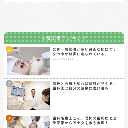
人気記事ランキング
1
世界一感染者が多い身近な病にアナ
タの命が確実に削られている。
2017.04.13
2
保険と自費を知れば歯科が見える。
歯科医は自分の治療に逃げ道を
2017.02.10
3
歯科衛生士こそ、恐怖の歯周病と全
身疾患からアナタを救う救世主
2017.05.29