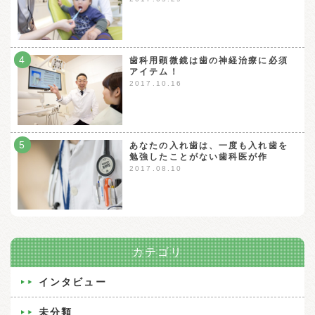
4
歯科用顕微鏡は歯の神経治療に必須
アイテム！
2017.10.16
5
あなたの入れ歯は、一度も入れ歯を
勉強したことがない歯科医が作
2017.08.10
カテゴリ
インタビュー
未分類