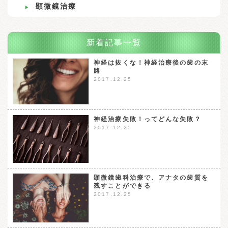
顕微鏡治療
新着記事一覧
神経は抜くな！神経治療後の歯の末
路
2017.12.25
神経治療失敗！ってどんな失敗？
2017.12.25
顕微鏡歯科治療で、アナタの歯質を
残すことができる
2017.12.25