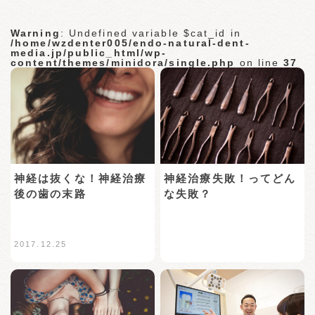
Warning
: Undefined variable $cat_id in
/home/wzdenter005/endo-natural-dent-
media.jp/public_html/wp-
content/themes/minidora/single.php
on line
37
神経は抜くな！神経治療
神経治療失敗！ってどん
後の歯の末路
な失敗？
2017.12.25