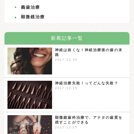
義歯治療
顕微鏡治療
新着記事一覧
神経は抜くな！神経治療後の歯の末
路
2017.12.25
神経治療失敗！ってどんな失敗？
2017.12.25
顕微鏡歯科治療で、アナタの歯質を
残すことができる
2017.12.25