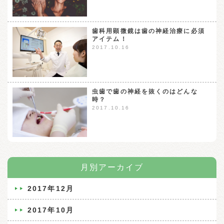
歯科用顕微鏡は歯の神経治療に必須
アイテム！
2017.10.16
虫歯で歯の神経を抜くのはどんな
時？
2017.10.16
月別アーカイブ
2017年12月
2017年10月