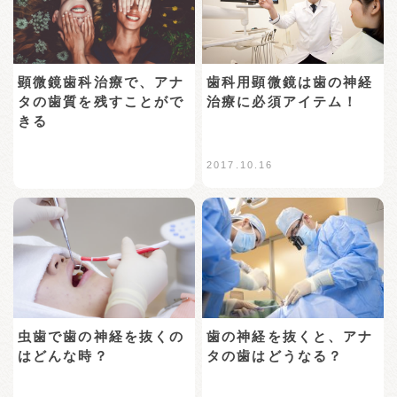
歯科用顕微鏡は歯の神経
顕微鏡歯科治療で、アナ
治療に必須アイテム！
タの歯質を残すことがで
きる
2017.10.16
虫歯で歯の神経を抜くの
歯の神経を抜くと、アナ
はどんな時？
タの歯はどうなる？