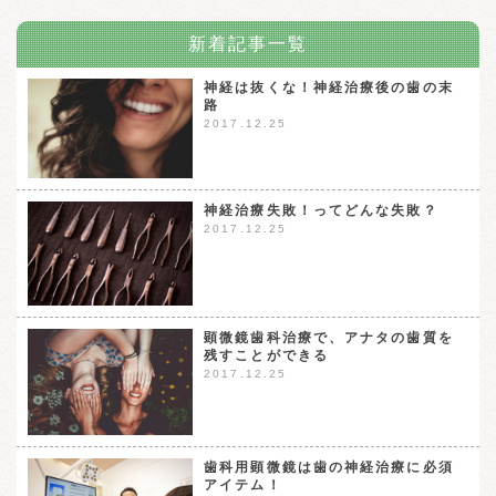
新着記事一覧
神経は抜くな！神経治療後の歯の末
路
2017.12.25
神経治療失敗！ってどんな失敗？
2017.12.25
顕微鏡歯科治療で、アナタの歯質を
残すことができる
2017.12.25
歯科用顕微鏡は歯の神経治療に必須
アイテム！