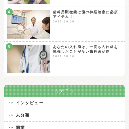
4
歯科用顕微鏡は歯の神経治療に必須
アイテム！
2017.10.16
5
あなたの入れ歯は、一度も入れ歯を
勉強したことがない歯科医が作
2017.08.10
カテゴリ
インタビュー
未分類
開業