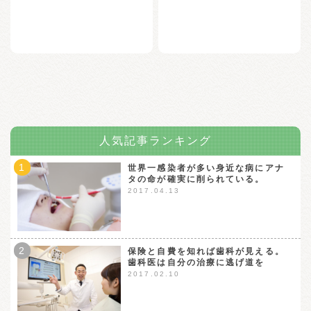
人気記事ランキング
1
世界一感染者が多い身近な病にアナ
タの命が確実に削られている。
2017.04.13
2
保険と自費を知れば歯科が見える。
歯科医は自分の治療に逃げ道を
2017.02.10