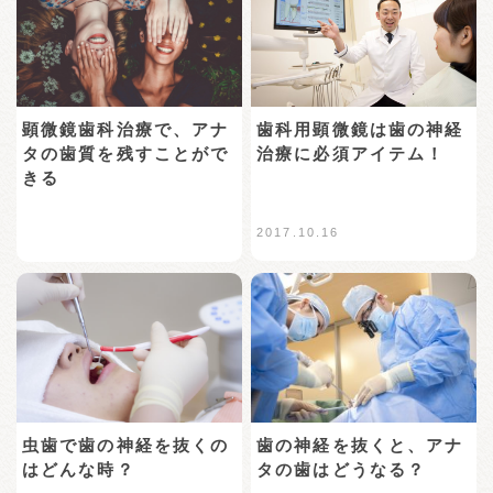
歯科用顕微鏡は歯の神経
顕微鏡歯科治療で、アナ
治療に必須アイテム！
タの歯質を残すことがで
きる
2017.10.16
虫歯で歯の神経を抜くの
歯の神経を抜くと、アナ
はどんな時？
タの歯はどうなる？