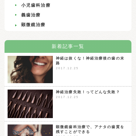
小児歯科治療
義歯治療
顕微鏡治療
新着記事一覧
神経は抜くな！神経治療後の歯の末
路
2017.12.25
神経治療失敗！ってどんな失敗？
2017.12.25
顕微鏡歯科治療で、アナタの歯質を
残すことができる