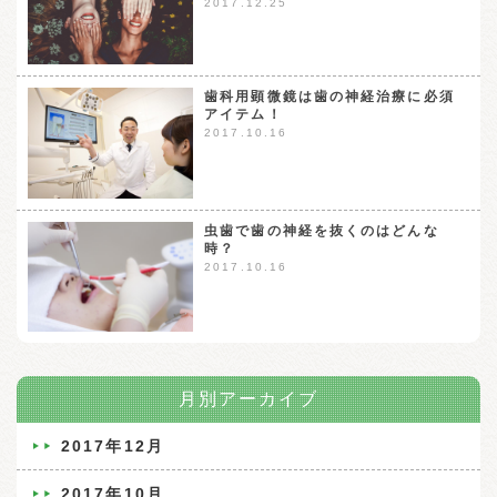
2017.12.25
歯科用顕微鏡は歯の神経治療に必須
アイテム！
2017.10.16
虫歯で歯の神経を抜くのはどんな
時？
2017.10.16
月別アーカイブ
2017年12月
2017年10月