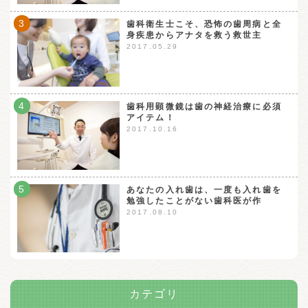
3
歯科衛生士こそ、恐怖の歯周病と全
身疾患からアナタを救う救世主
2017.05.29
4
歯科用顕微鏡は歯の神経治療に必須
アイテム！
2017.10.16
5
あなたの入れ歯は、一度も入れ歯を
勉強したことがない歯科医が作
2017.08.10
カテゴリ