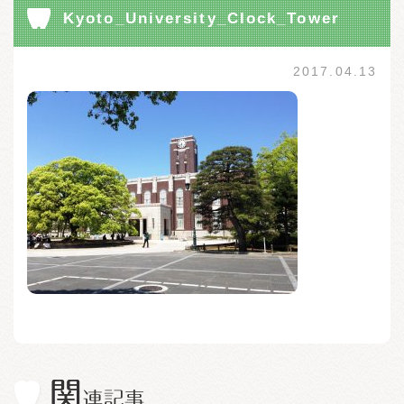
Kyoto_University_Clock_Tower
2017.04.13