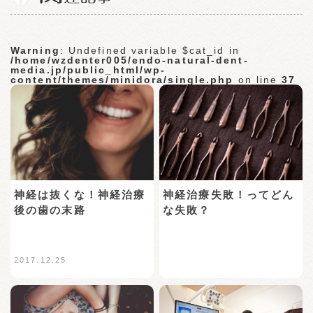
Warning
: Undefined variable $cat_id in
/home/wzdenter005/endo-natural-dent-
media.jp/public_html/wp-
content/themes/minidora/single.php
on line
37
神経は抜くな！神経治療
神経治療失敗！ってどん
後の歯の末路
な失敗？
2017.12.25