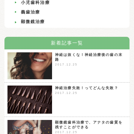
小児歯科治療
義歯治療
顕微鏡治療
新着記事一覧
神経は抜くな！神経治療後の歯の末
路
2017.12.25
神経治療失敗！ってどんな失敗？
2017.12.25
顕微鏡歯科治療で、アナタの歯質を
残すことができる
2017.12.25