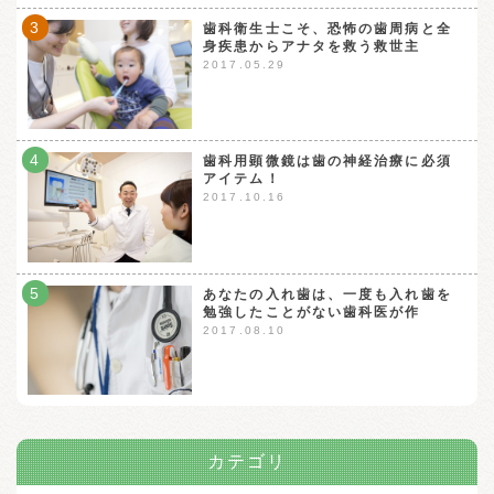
3
歯科衛生士こそ、恐怖の歯周病と全
身疾患からアナタを救う救世主
2017.05.29
4
歯科用顕微鏡は歯の神経治療に必須
アイテム！
2017.10.16
5
あなたの入れ歯は、一度も入れ歯を
勉強したことがない歯科医が作
2017.08.10
カテゴリ