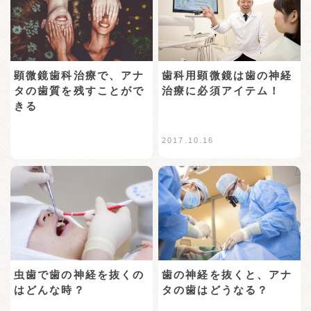
歯科用顕微鏡は歯の神経
顕微鏡歯科治療で、アナ
治療に必須アイテム！
タの歯質を残すことがで
きる
2017.10.16
虫歯で歯の神経を抜くの
歯の神経を抜くと、アナ
はどんな時？
タの歯はどうなる？