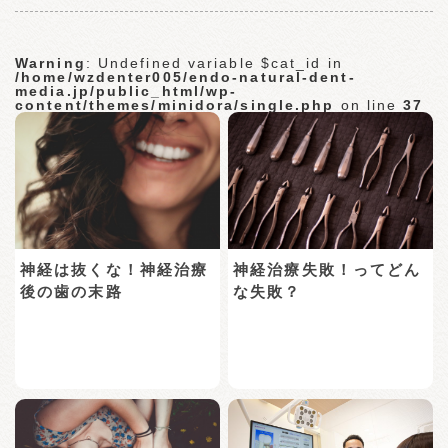
Warning
: Undefined variable $cat_id in
/home/wzdenter005/endo-natural-dent-
media.jp/public_html/wp-
content/themes/minidora/single.php
on line
37
神経は抜くな！神経治療
神経治療失敗！ってどん
後の歯の末路
な失敗？